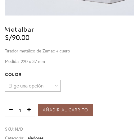
Metalbar
S/
90.00
Tirador metálico de Zamac + cuero
Medida: 220 x 37 mm
COLOR
AÑADIR AL CARRITO
SKU:
N/D
Categoría:
Jaladores