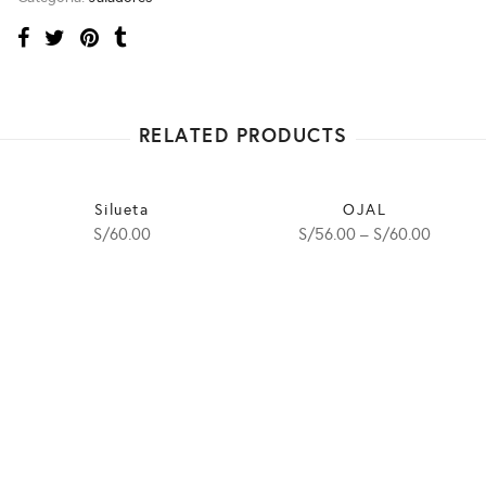
RELATED PRODUCTS
Silueta
OJAL
S/
60.00
S/
56.00
–
S/
60.00