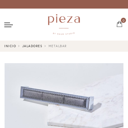
0
INICIO
JALADORES
METALBAR