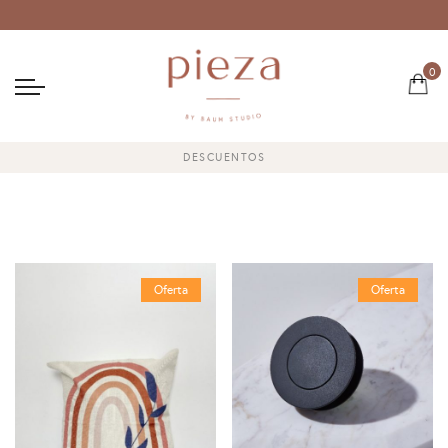
0
DESCUENTOS
Oferta
Oferta