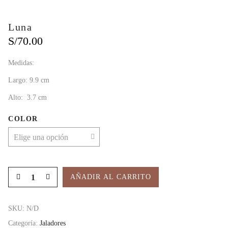
Luna
S/
70.00
Medidas:
Largo: 9.9 cm
Alto: 3.7 cm
COLOR
AÑADIR AL CARRITO
SKU:
N/D
Categoría:
Jaladores