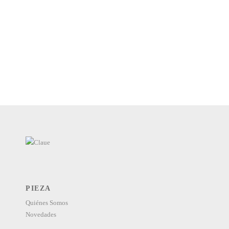
PIEZA
Quiénes Somos
Novedades