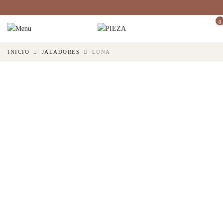
0
INICIO
JALADORES
LUNA